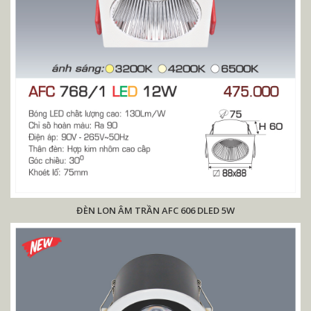
ĐÈN LON ÂM TRẦN AFC 606 DLED 5W