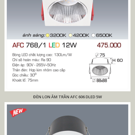
ĐÈN LON ÂM TRẦN AFC 606 DLED 5W