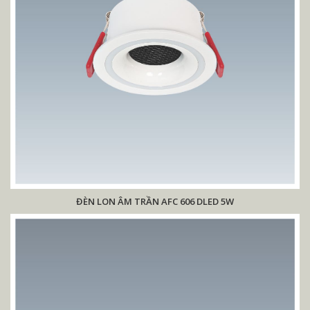
ĐÈN LON ÂM TRẦN AFC 606 DLED 5W