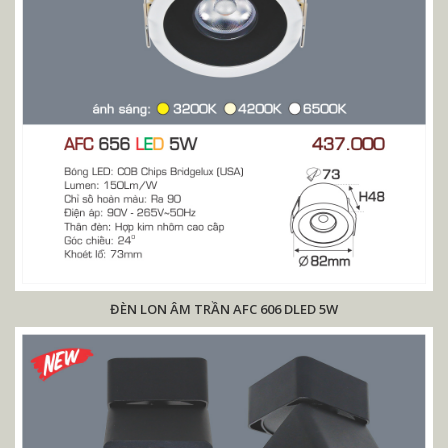
ĐÈN LON ÂM TRẦN AFC 606 DLED 5W