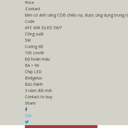
Price
:
Contact
Đèn có ánh sáng COB chiếu rọi, được ứng dụng trong rấ
Code
AFC 606 DLED 5W7
Công suất
5W
Cường độ
150 Lm/W
Độ hoàn màu
RA > 90
Chip LED
Bridgelux
Bảo hành
3 năm đổi mới
Contact to buy
Share: