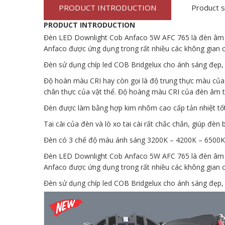
PRODUCT INTRODUCTION
Product s
PRODUCT INTRODUCTION
Đèn LED Downlight Cob Anfaco 5W AFC 765 là đèn âm tr
Anfaco được ứng dụng trong rất nhiều các không gian 
Đèn sử dụng chíp led COB Bridgelux cho ánh sáng đẹp, tr
Độ hoàn màu CRI hay còn gọi là độ trung thực màu của 
chân thực của vật thể. Độ hoàng màu CRI của đèn âm tr
Đèn được làm bằng hợp kim nhôm cao cấp tản nhiệt tốt g
Tai cài của đèn và lò xo tai cài rất chắc chắn, giúp đèn
Đèn có 3 chế độ màu ánh sáng 3200K – 4200K – 6500K. 
Đèn LED Downlight Cob Anfaco 5W AFC 765 là đèn âm tr
Anfaco được ứng dụng trong rất nhiều các không gian 
Đèn sử dụng chíp led COB Bridgelux cho ánh sáng đẹp, tr