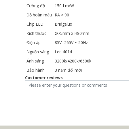
Cường độ
150 Lm/W
Độ hoàn màu
RA > 90
Chip LED
Bridgelux
Kích thước
Ø75mm x H80mm
Điện áp
85V- 265V ~ 50Hz
Nguồn sáng
Led 4014
Ánh sáng
3200k/4200k/6500k
Bảo hành
3 năm đổi mới
Customer reviews