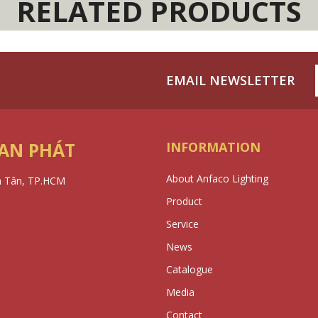
RELATED PRODUCTS
EMAIL NEWSLETTER
 AN PHÁT
INFORMATION
About Anfaco Lighting
h Tân, TP.HCM
Product
Service
News
Catalogue
Media
Contact