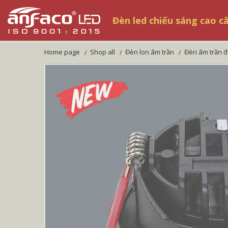
Đèn led chiếu sáng cao c
home page
shop all
đèn lon âm trần
đèn âm trần 