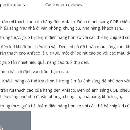
pecifications
Customer reviews
ần rọi thạch cao của hãng đèn Anfaco. Đèn có ánh sáng COB chiếu 
chiếu sáng như nhà ở, văn phòng, chung cư, nhà hàng, khách sạn,…
ung thực, giúp tiệt kiệm điện năng hơn so với các thế hệ chíp led cũ 
đèn led khi được chiếu lên vật. Đèn led có độ hoàn màu càng cao, kh
ần thạch cao Anfaco là CRI>90, một chỉ số rất cao so với các mẫu đè
iúp tản nhiệt hiệu quả, nâng cao tuổi thọ đèn.
 bám chắc cố định vào trần thạch cao.
Khách hàng có thể lựa chọn 1 trong 3 màu ánh sáng để phù hợp với
ần rọi thạch cao của hãng đèn Anfaco. Đèn có ánh sáng COB chiếu 
chiếu sáng như nhà ở, văn phòng, chung cư, nhà hàng, khách sạn,…
ung thực, giúp tiệt kiệm điện năng hơn so với các thế hệ chíp led cũ 