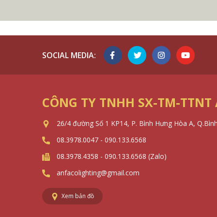
SOCIAL MEDIA:
CÔNG TY TNHH SX-TM-TTNT
26/4 đường Số 1 KP14, P. Bình Hưng Hòa A, Q.Bìn
08.3978.0047 - 090.133.6568
08.3978.4358 - 090.133.6568 (Zalo)
anfacolighting@gmail.com
Xem bản đồ