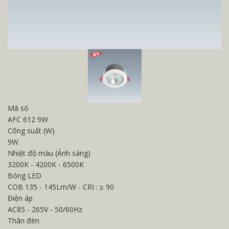
Mã số
AFC 612 9W
Công suất (W)
9W
Nhiệt độ màu (Ánh sáng)
3200K - 4200K - 6500K
Bóng LED
COB 135 - 145Lm/W - CRI : ≥ 90
Điện áp
AC85 - 265V - 50/60Hz
Thân đèn