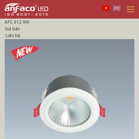
AFC 612 9W
Giá bán
:
Liên hệ