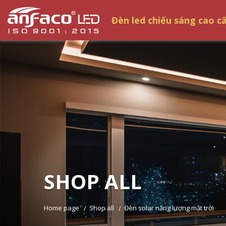
Đèn led chiếu sáng cao c
SHOP ALL
home page
shop all
đèn solar năng lượng mặt trời