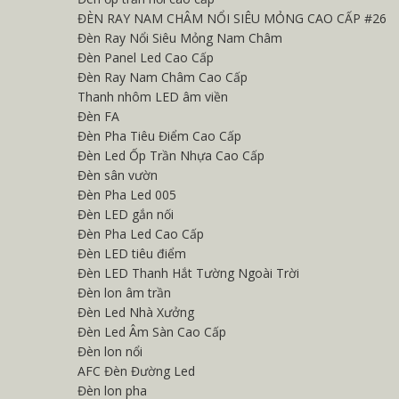
ĐÈN RAY NAM CHÂM NỔI SIÊU MỎNG CAO CẤP #26
Đèn Ray Nổi Siêu Mỏng Nam Châm
Đèn Panel Led Cao Cấp
Đèn Ray Nam Châm Cao Cấp
Thanh nhôm LED âm viền
Đèn FA
Đèn Pha Tiêu Điểm Cao Cấp
Đèn Led Ốp Trần Nhựa Cao Cấp
Đèn sân vườn
Đèn Pha Led 005
Đèn LED gắn nối
Đèn Pha Led Cao Cấp
Đèn LED tiêu điểm
Đèn LED Thanh Hắt Tường Ngoài Trời
Đèn lon âm trần
Đèn Led Nhà Xưởng
Đèn Led Âm Sàn Cao Cấp
Đèn lon nổi
AFC Đèn Đường Led
Đèn lon pha