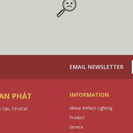
EMAIL NEWSLETTER
 AN PHÁT
INFORMATION
About Anfaco Lighting
h Tân, TP.HCM
Product
Service