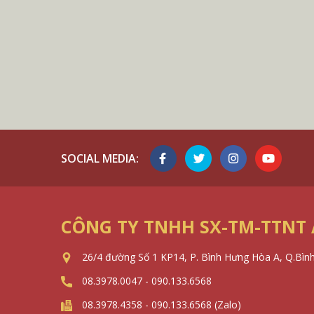
SOCIAL MEDIA:
CÔNG TY TNHH SX-TM-TTNT
26/4 đường Số 1 KP14, P. Bình Hưng Hòa A, Q.Bìn
08.3978.0047 - 090.133.6568
08.3978.4358 - 090.133.6568 (Zalo)