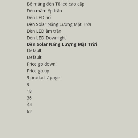
Bộ máng đèn T8 led cao cấp
Đèn mâm ốp trần
Đèn LED nổi
Đèn Solar Năng Lượng Mặt Trời
Đèn LED âm trần
Đèn LED Downlight
Đèn Solar Năng Lượng Mặt Trời
Default
Default
Price go down
Price go up
9 product / page
9
18
36
44
62