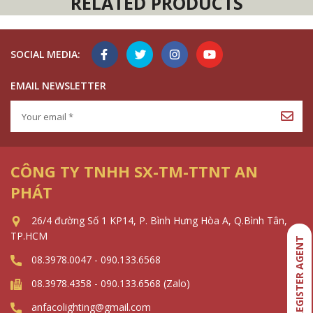
RELATED PRODUCTS
SOCIAL MEDIA:
EMAIL NEWSLETTER
CÔNG TY TNHH SX-TM-TTNT AN
PHÁT
26/4 đường Số 1 KP14, P. Bình Hưng Hòa A, Q.Bình Tân,
TP.HCM
REGISTER AGENT
08.3978.0047 - 090.133.6568
08.3978.4358 - 090.133.6568 (Zalo)
anfacolighting@gmail.com