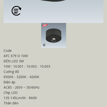
Code
AFC 679 D 10W
ĐÈN LED 3W
10W : 10.001 - 10.002 - 10.003
Cường độ
6500K - 3200K - 4200K
Điện áp
AC85 - 265V ~ 50/60Hz
Chip LED
135-145Lm/W - RA90
Thân đèn