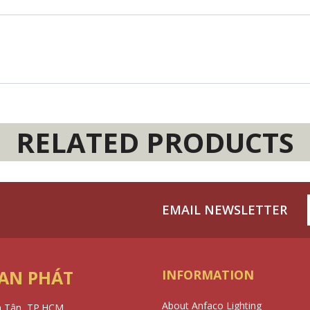
RELATED PRODUCTS
EMAIL NEWSLETTER
 AN PHÁT
INFORMATION
About Anfaco Lighting
h Tân, TP.HCM