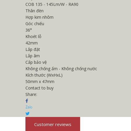
COB 135 - 145Lm/W - RA90
Thân đèn
Hợp kim nhôm
Góc chiếu
36°
Khoét lỗ
42mm
Lắp đặt
Lắp âm
Cấp bảo vệ
Không chống ẩm - Không chống nước
Kích thước (WxHxL)
50mm x 47mm
Contact to buy
Share:
Customer reviews