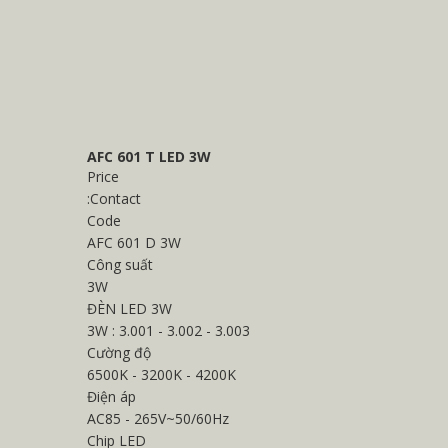
AFC 601 T LED 3W
Price
:
Contact
Code
AFC 601 D 3W
Công suất
3W
ĐÈN LED 3W
3W : 3.001 - 3.002 - 3.003
Cường độ
6500K - 3200K - 4200K
Điện áp
AC85 - 265V~50/60Hz
Chip LED